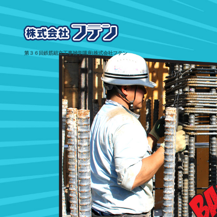
第３６回鉄筋組立工事雑学講座|株式会社フテン