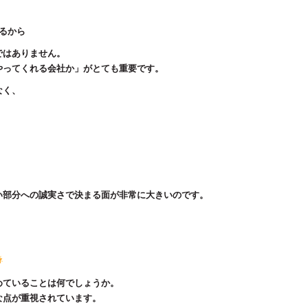
るから
ではありません。
やってくれる会社か」がとても重要です。
なく、
い部分への誠実さで決まる面が非常に大きいのです。
めていることは何でしょうか。
な点が重視されています。