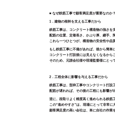
■ なぜ鉄筋工事で顧客満足度が重要なのか
1．建物の根幹を支える工事だから
鉄筋工事は、コンクリート構造物の強さを
配筋の位置、定着長さ、かぶり厚、継手、
これら一つひとつが、構造物の安全性や品
もし鉄筋工事に不備があれば、後から簡単
コンクリート打設後には見えなくなるから
そのため、元請会社様や現場監督様にとっ
2．工程全体に影響を与える工事だから
鉄筋工事は、型枠工事やコンクリート打設
配筋が遅れれば、その後の工程にも影響が
逆に、段取りよく精度高く進められる鉄筋
この“進めやすさ”は、現場にとって非常に
顧客満足度の高い会社は、単に自社の作業