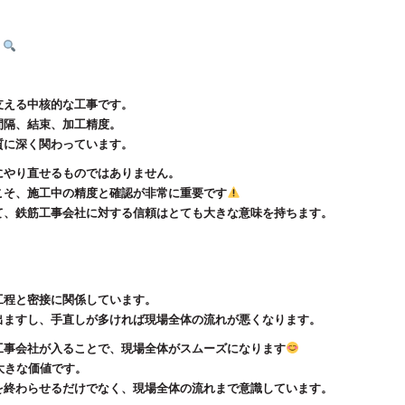
？
支える中核的な工事です。
間隔、結束、加工精度。
質に深く関わっています。
にやり直せるものではありません。
こそ、施工中の精度と確認が非常に重要です
て、鉄筋工事会社に対する信頼はとても大きな意味を持ちます。
工程と密接に関係しています。
出ますし、手直しが多ければ現場全体の流れが悪くなります。
工事会社が入ることで、現場全体がスムーズになります
大きな価値です。
を終わらせるだけでなく、現場全体の流れまで意識しています。