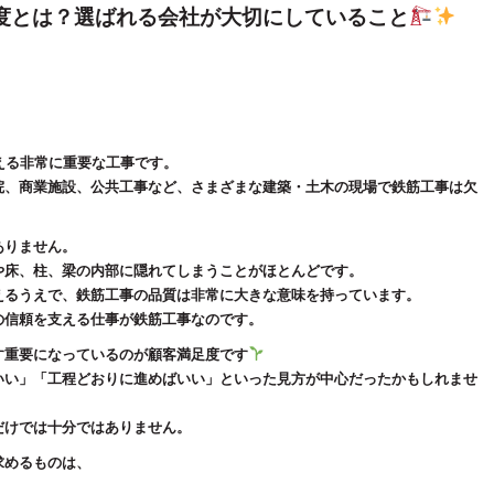
度とは？選ばれる会社が大切にしていること
える非常に重要な工事です。
院、商業施設、公共工事など、さまざまな建築・土木の現場で鉄筋工事は欠
ありません。
や床、柱、梁の内部に隠れてしまうことがほとんどです。
えるうえで、鉄筋工事の品質は非常に大きな意味を持っています。
の信頼を支える仕事が鉄筋工事なのです。
す重要になっているのが顧客満足度です
いい」「工程どおりに進めばいい」といった見方が中心だったかもしれませ
だけでは十分ではありません。
求めるものは、