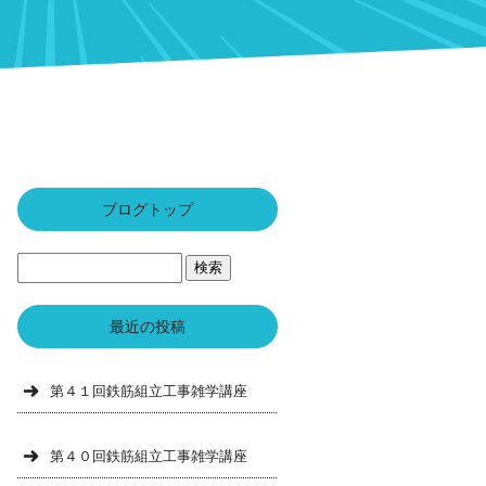
ブログトップ
最近の投稿
第４１回鉄筋組立工事雑学講座
第４０回鉄筋組立工事雑学講座