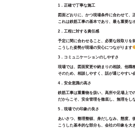
1．正確で丁寧な施工
図面どおりに、かつ現場条件に合わせて、
これは鉄筋工事の基本であり、最も重要な
2．工程に対する責任感
予定に間に合わせること、必要な段取りを
こうした姿勢が現場の安心につながります
3．コミュニケーションのしやすさ
現場では、図面変更や納まりの相談、他職
そのため、相談しやすく、話が通じやすい
4．安全意識の高さ
鉄筋工事は重量物を扱い、高所や足場上で
だからこそ、安全管理を徹底し、無理をし
5．現場での印象の良さ
あいさつ、整理整頓、身だしなみ、態度、
こうした基本的な部分も、会社の印象を大