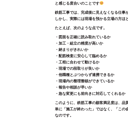
と感じる度合いのことです
鉄筋工事では、完成後に見えなくなる仕事
しかし、実際には現場を預かる立場の方ほ
たとえば、次のような点です。
・図面を正確に読み取れているか
・加工・組立の精度が高いか
・納まりがきれいか
・配筋検査に安心して臨めるか
・工程に合わせて動けるか
・現場での段取りが良いか
・他職種とぶつからず連携できるか
・現場内の整理整頓ができているか
・報告や相談が早いか
・急な変更にも前向きに対応してくれるか
このように、鉄筋工事の顧客満足度は、品
単に「施工が終わった」ではなく、「この
なのです。