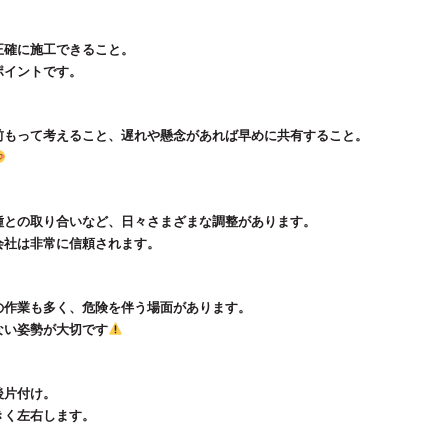
正確に施工できること。
ポイントです。
前もって考えること、遅れや懸念があれば早めに共有すること。
種との取り合いなど、日々さまざまな調整があります。
会社は非常に信頼されます。
の作業も多く、危険を伴う場面があります。
ない姿勢が大切です
後片付け。
きく左右します。