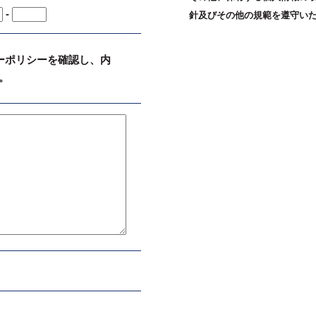
-
針及びその他の規範を遵守い
ーポリシーを確認し、内
。