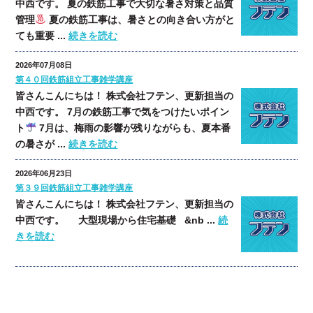
中西です。 夏の鉄筋工事で大切な暑さ対策と品質
管理
夏の鉄筋工事は、暑さとの向き合い方がと
ても重要 ...
続きを読む
2026年07月08日
第４０回鉄筋組立工事雑学講座
皆さんこんにちは！ 株式会社フテン、更新担当の
中西です。 7月の鉄筋工事で気をつけたいポイン
ト
7月は、梅雨の影響が残りながらも、夏本番
の暑さが ...
続きを読む
2026年06月23日
第３９回鉄筋組立工事雑学講座
皆さんこんにちは！ 株式会社フテン、更新担当の
中西です。 大型現場から住宅基礎 &nb ...
続
きを読む