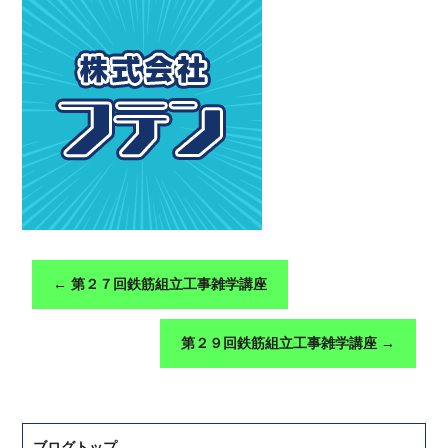
←
第２７回鉄筋組立工事雑学講座
第２９回鉄筋組立工事雑学講座
→
ブログトップ